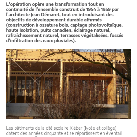
L'opération opère une transformation tout en
continuité de l'ensemble construit de 1954 à 1959 par
l'architecte Jean Démaret, tout en introduisant des
objectifs de développement durable affirmés
(construction à ossature bois, captage photovoltaïque,
haute isolation, puits canadien, éclairage naturel,
rafraîchissement naturel, terrasses végétalisées, fossés
d'infiltration des eaux pluviales).
Les bâtiments de la cité scolaire Kléber (lycée et collège)
datent des années cinquante et se répartissent en éventail