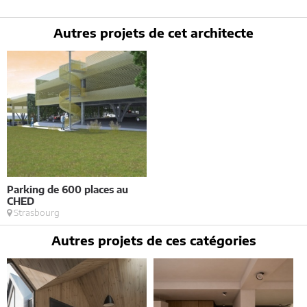
rectifier en contactant : Architectes-france, 23 avenue du Mirail - parc
du Mirail - 33370 Artigues-près Bordeaux. Tél. 05.47.74.51.01 -
contact@architectes-france.com
Autres projets de cet architecte
Parking de 600 places au
CHED
Strasbourg
Autres projets de ces catégories