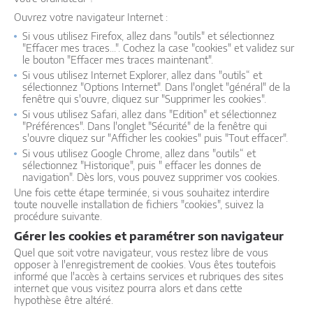
Ouvrez votre navigateur Internet :
Si vous utilisez Firefox, allez dans "outils" et sélectionnez
"Effacer mes traces...". Cochez la case "cookies" et validez sur
le bouton "Effacer mes traces maintenant".
Si vous utilisez Internet Explorer, allez dans "outils“ et
sélectionnez "Options Internet". Dans l'onglet "général" de la
fenêtre qui s'ouvre, cliquez sur "Supprimer les cookies".
Si vous utilisez Safari, allez dans "Edition" et sélectionnez
"Préférences". Dans l'onglet "Sécurité" de la fenêtre qui
s'ouvre cliquez sur "Afficher les cookies" puis "Tout effacer".
Si vous utilisez Google Chrome, allez dans "outils“ et
sélectionnez "Historique", puis " effacer les donnes de
navigation". Dès lors, vous pouvez supprimer vos cookies.
Une fois cette étape terminée, si vous souhaitez interdire
toute nouvelle installation de fichiers "cookies", suivez la
procédure suivante.
Gérer les cookies et paramétrer son navigateur
Quel que soit votre navigateur, vous restez libre de vous
opposer à l'enregistrement de cookies. Vous êtes toutefois
informé que l'accès à certains services et rubriques des sites
internet que vous visitez pourra alors et dans cette
hypothèse être altéré.