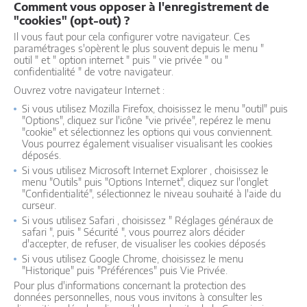
Comment vous opposer à l'enregistrement de
"cookies" (opt-out) ?
Il vous faut pour cela configurer votre navigateur. Ces
paramétrages s'opèrent le plus souvent depuis le menu "
outil " et " option internet " puis " vie privée " ou "
confidentialité " de votre navigateur.
Ouvrez votre navigateur Internet :
Si vous utilisez Mozilla Firefox, choisissez le menu "outil" puis
"Options", cliquez sur l'icône "vie privée", repérez le menu
"cookie" et sélectionnez les options qui vous conviennent.
Vous pourrez également visualiser visualisant les cookies
déposés.
Si vous utilisez Microsoft Internet Explorer , choisissez le
menu "Outils" puis "Options Internet", cliquez sur l'onglet
"Confidentialité", sélectionnez le niveau souhaité à l'aide du
curseur.
Si vous utilisez Safari , choisissez " Réglages généraux de
safari ", puis " Sécurité ", vous pourrez alors décider
d'accepter, de refuser, de visualiser les cookies déposés
Si vous utilisez Google Chrome, choisissez le menu
"Historique" puis "Préférences" puis Vie Privée.
Pour plus d'informations concernant la protection des
données personnelles, nous vous invitons à consulter les