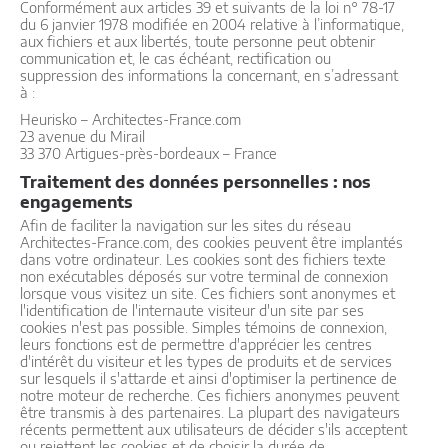
Conformément aux articles 39 et suivants de la loi n° 78-17
du 6 janvier 1978 modifiée en 2004 relative à l’informatique,
aux fichiers et aux libertés, toute personne peut obtenir
communication et, le cas échéant, rectification ou
suppression des informations la concernant, en s’adressant
à :
Heurisko – Architectes-France.com
23 avenue du Mirail
33 370 Artigues-près-bordeaux – France
Traitement des données personnelles : nos
engagements
Afin de faciliter la navigation sur les sites du réseau
Architectes-France.com, des cookies peuvent être implantés
dans votre ordinateur. Les cookies sont des fichiers texte
non exécutables déposés sur votre terminal de connexion
lorsque vous visitez un site. Ces fichiers sont anonymes et
l'identification de l'internaute visiteur d'un site par ses
cookies n'est pas possible. Simples témoins de connexion,
leurs fonctions est de permettre d'apprécier les centres
d'intérêt du visiteur et les types de produits et de services
sur lesquels il s'attarde et ainsi d'optimiser la pertinence de
notre moteur de recherche. Ces fichiers anonymes peuvent
être transmis à des partenaires. La plupart des navigateurs
récents permettent aux utilisateurs de décider s'ils acceptent
ou rejettent les cookies et de choisir la durée de