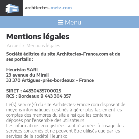
architectes-
metz.com
Menu
Mentions légales
Accueil
Mentions légales
Société éditrice du site Architectes-France.com et de
ses portails :
Heurisko SARL
23 avenue du Mirail
33 370 Artigues-près-bordeaux – France
SIRET : 44330435700025
RCS : Bordeaux B 443 304 357
Le(s) service(s) du site Architectes-France.com disposent de
moyens informatiques destinés à gérer plus facilement les
comptes des membres du site ainsi que les contenus
déposés par l'ensemble des utilisateurs.
Les informations enregistrées sont réservées à l’usage des
services concernés et ne peuvent être utilisés que par les
services de la société Heurisko.